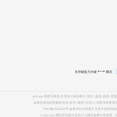
支持键盘方向键
翻页
n63.com 明星写真馆 共享给大家的图片/照片/桌面/剧
如果您未找到想要的演员/歌手/模特/主持人/球星等明星
沪ICP备05042621号
如果本站共享图片无意中侵犯到您的
© n63.com. 网站所有图片仅供个人网友免费欣赏使