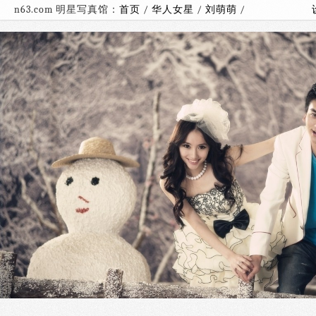
n63.com 明星写真馆：
首页
/
华人女星
/
刘萌萌
/