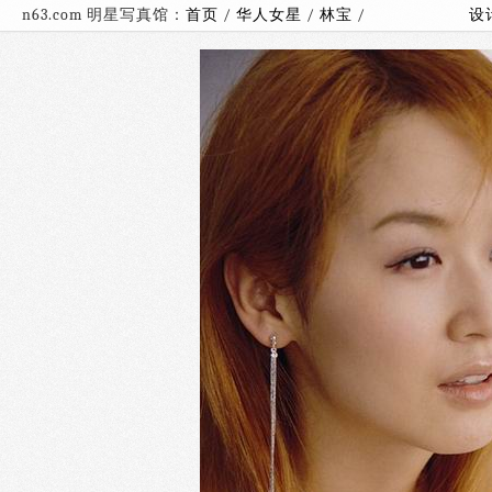
n63.com 明星写真馆：
首页
/
华人女星
/
林宝
/
设