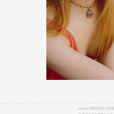
n63.com 明星写真馆