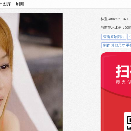
计图库
剧照
林宝 480x717 - 37K -
当前显示比例：100
查看原始图片
制作 其他尺寸 手