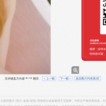
支持键盘方向键
翻页
< 上一幅
下一幅 >
返回图片列表第1页
 共享给大家的图片/照片/桌面/剧照/壁纸部分收集整理于互联网，均经过严格审查筛选