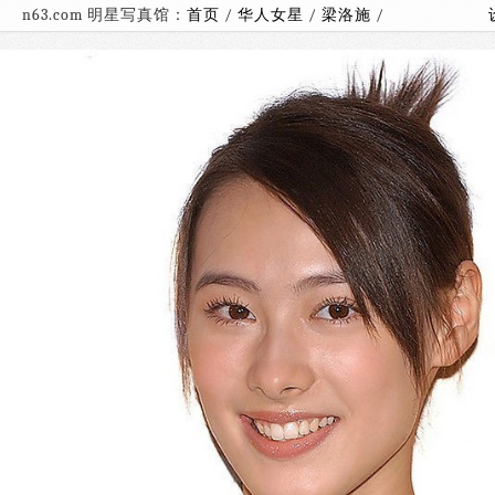
n63.com 明星写真馆：
首页
/
华人女星
/
梁洛施
/