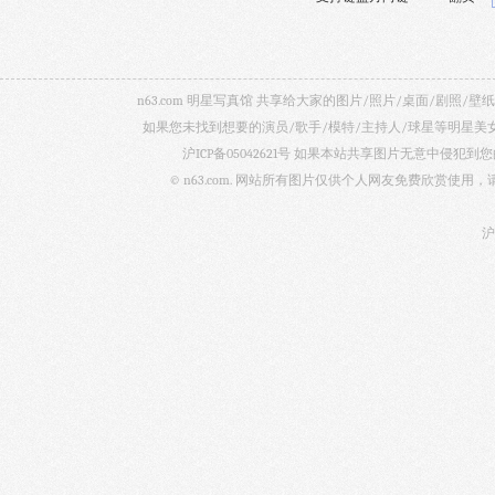
n63.com 明星写真馆 共享给大家的图片/照片/桌面/剧
如果您未找到想要的演员/歌手/模特/主持人/球星等明星
沪ICP备05042621号
如果本站共享图片无意中侵犯到您的
© n63.com. 网站所有图片仅供个人网友免费欣赏使
沪