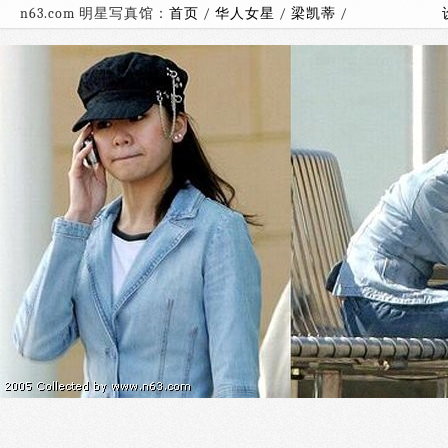
n63.com 明星写真馆：
首页
/
华人女星
/
梁凯蒂
/