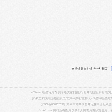
支持键盘方向键
翻页
n63.com 明星写真馆 共享给大家的图片/照片/桌面/剧
如果您未找到想要的演员/歌手/模特/主持人/球星等明星
沪ICP备05042621号
如果本站共享图片无意中侵犯到您的
© n63.com. 网站所有图片仅供个人网友免费欣赏使