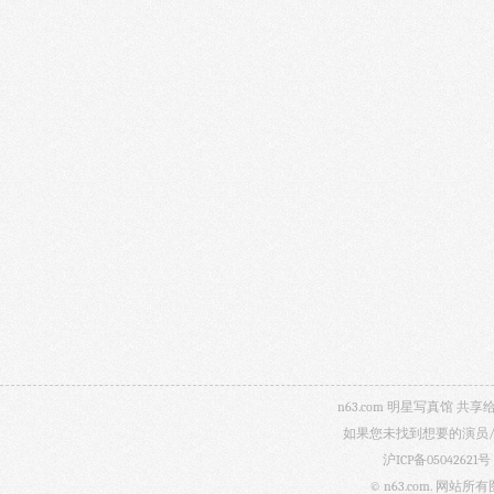
n63.com 明星写真馆
如果您未找到想要的演员
沪ICP备05042621号
© n63.com.