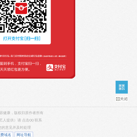
，内容健康，版权归原作者所有
/艺人提供）请
点击QQ
联系
听您的意见并及时处理
免费域名
网址导航