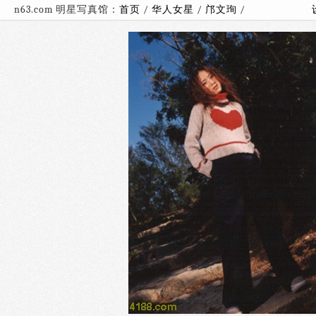
n63.com 明星写真馆：
首页
/
华人女星
/
邝文珣
/