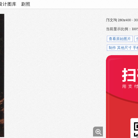
设计图库
剧照
邝文珣 280x400 - 30
当前显示比例：100
查看原始图片
制作 其他尺寸 手