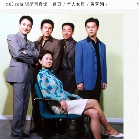
n63.com 明星写真馆：
首页
/
华人女星
/
黄芳翎
/