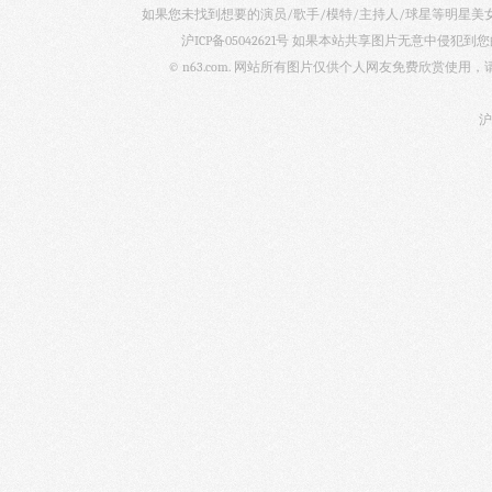
如果您未找到想要的演员/歌手/模特/主持人/球星等明星
沪ICP备05042621号
如果本站共享图片无意中侵犯到您的
© n63.com. 网站所有图片仅供个人网友免费欣赏使
沪