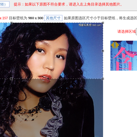
旋转）
提示：如果以下原图不符合要求，请进入左上角目录选择其他图片。
x
257
目标壁纸为
980 x 300
其他尺寸
如果原图选区尺寸小于目标壁纸，将生成选
请选择区域