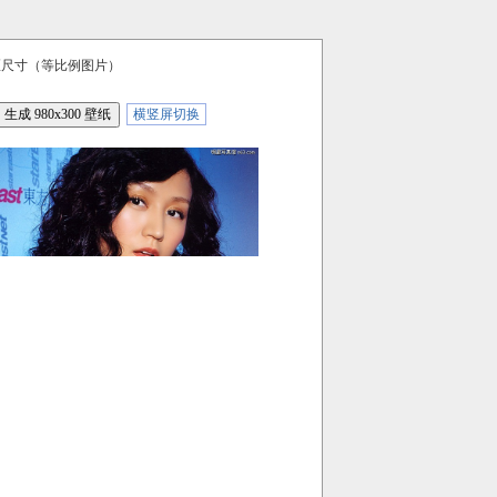
区尺寸（等比例图片）
横竖屏切换