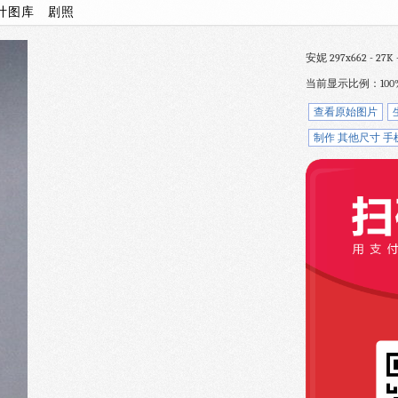
计图库
剧照
安妮 297x662 - 27K 
当前显示比例：100
查看原始图片
制作 其他尺寸 手