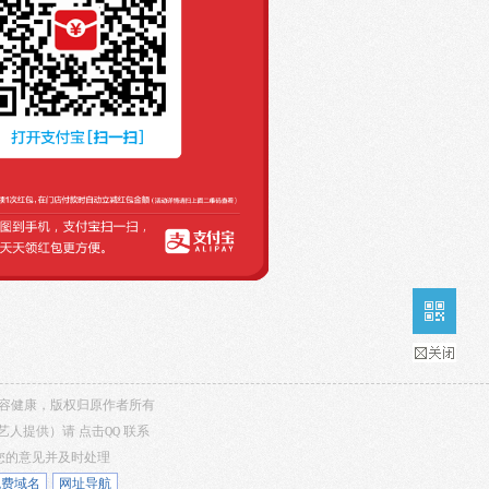
，内容健康，版权归原作者所有
/艺人提供）请
点击QQ
联系
听您的意见并及时处理
免费域名
网址导航