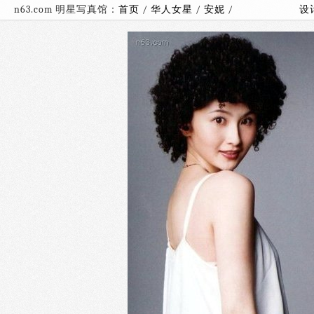
n63.com 明星写真馆：
首页
/
华人女星
/
安妮
/
设